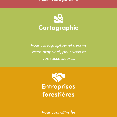
Image
Cartographie
Pour cartographier et décrire
votre propriété, pour vous et
vos successeurs…
Image
Entreprises
forestières
Pour connaître les