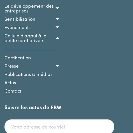
Le développement des
entreprises
Sensibilisation
Evénements
Cellule d'appui à la
petite forêt privée
SECONDARY MENU
Certification
Presse
Publications & médias
Actus
Contact
Suivre les actus de FBW