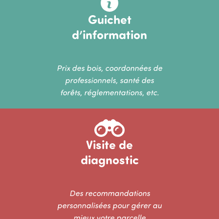
Guichet
d’information
Prix des bois, coordonnées de
professionnels, santé des
forêts, réglementations, etc.
Image
Visite de
diagnostic
Des recommandations
personnalisées pour gérer au
mieux votre parcelle