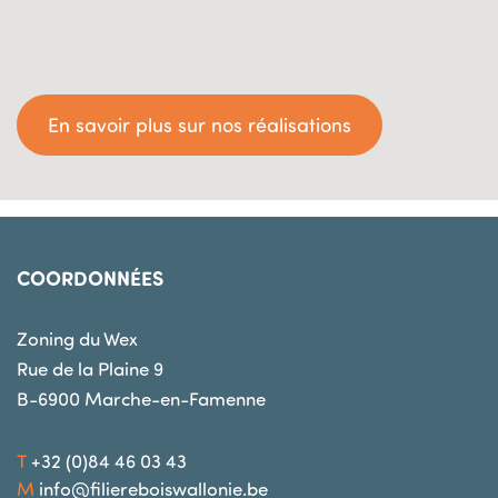
En savoir plus sur nos réalisations
COORDONNÉES
Zoning du Wex
Rue de la Plaine 9
B-6900
Marche-en-Famenne
T
+32 (0)84 46 03 43
M
info@filiereboiswallonie.be